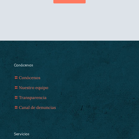
Conócenos
Conócenos
Nuestro equipo
Transparencia
Canal de denuncias
Servicios