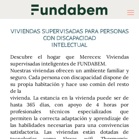
VIVIENDAS SUPERVISADAS PARA PERSONAS
CON DISCAPACIDAD
INTELECTUAL
Descubre el hogar que Mereces: Viviendas
supervisadas inteligentes de FUNDABEM.
Nuestras viviendas ofrecen un ambiente familiar y
seguro. Cada persona con discapacidad dispone de
su propia habitación y hace uso común del resto
de la
vivienda. La estancia en la vivienda puede ser de
hasta 365 días, con apoyo de 4 horas por
profesionales técnicos especializados que
permiten la correcta adaptación y aprendizaje de
las habilidades necesarias para una convivencias
satisfactoria. Las viviendas están dotadas de
tecnologías como Alexas, wifi, Thermomix,