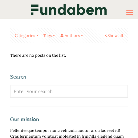
Categories
Tags
Authors
Show all
There are no posts on the list.
Search
Our mission
Pellentesque tempor nunc vehicula auctor arcu laoreet id!
Cras fermentum volutpat molestie! In fringilla eleifend quam